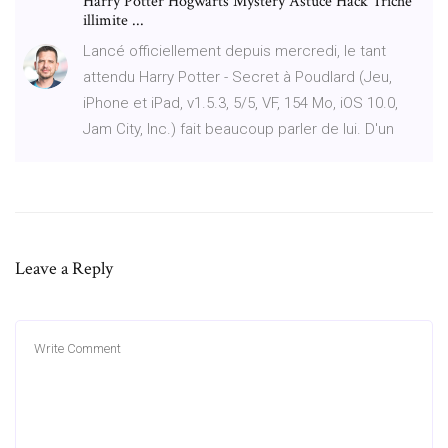
Harry Potter Hogwarts Mystery Astuce Hack Triche
illimite ...
Lancé officiellement depuis mercredi, le tant
attendu Harry Potter - Secret à Poudlard (Jeu,
iPhone et iPad, v1.5.3, 5/5, VF, 154 Mo, iOS 10.0,
Jam City, Inc.) fait beaucoup parler de lui. D'un
Leave a Reply