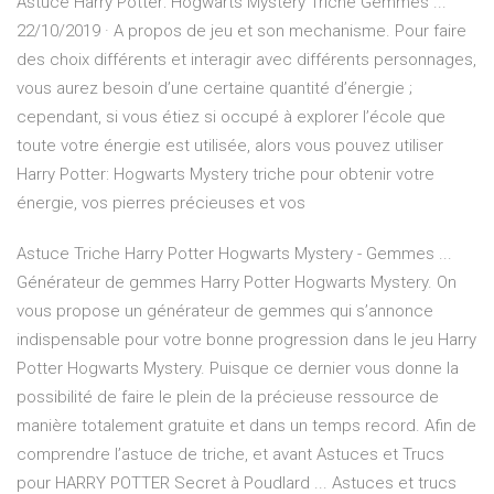
Astuce Harry Potter: Hogwarts Mystery Triche Gemmes ...
22/10/2019 · A propos de jeu et son mechanisme. Pour faire
des choix différents et interagir avec différents personnages,
vous aurez besoin d’une certaine quantité d’énergie ;
cependant, si vous étiez si occupé à explorer l’école que
toute votre énergie est utilisée, alors vous pouvez utiliser
Harry Potter: Hogwarts Mystery triche pour obtenir votre
énergie, vos pierres précieuses et vos
Astuce Triche Harry Potter Hogwarts Mystery - Gemmes ...
Générateur de gemmes Harry Potter Hogwarts Mystery. On
vous propose un générateur de gemmes qui s’annonce
indispensable pour votre bonne progression dans le jeu Harry
Potter Hogwarts Mystery. Puisque ce dernier vous donne la
possibilité de faire le plein de la précieuse ressource de
manière totalement gratuite et dans un temps record. Afin de
comprendre l’astuce de triche, et avant Astuces et Trucs
pour HARRY POTTER Secret à Poudlard ... Astuces et trucs