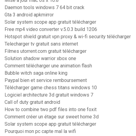
Mise a jour mac os x 10.8
Daemon tools windows 7 64 bit crack
Gta 3 android apkmirror
Solar system scope app gratuit télécharger
Free mp4 video converter v.5.0.3 build 1206
Hotspot shield gratuit vpn proxy & wi-fi security télécharger
Telecharger tv gratuit sans internet
Filmes utorrent.com gratuit télécharger
Solution shadow warrior xbox one
Comment télécharger une animation flash
Bubble witch saga online king
Paypal bien et service remboursement
Télécharger game chess titans windows 10
Logiciel architecture 3d gratuit windows 7
Call of duty gratuit android
How to combine two pdf files into one foxit
Comment créer un étage sur sweet home 3d
Solar system scope app gratuit télécharger
Pourquoi mon pc capte mal la wifi