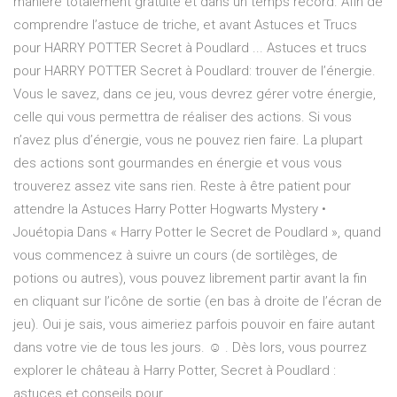
manière totalement gratuite et dans un temps record. Afin de
comprendre l’astuce de triche, et avant Astuces et Trucs
pour HARRY POTTER Secret à Poudlard ... Astuces et trucs
pour HARRY POTTER Secret à Poudlard: trouver de l’énergie.
Vous le savez, dans ce jeu, vous devrez gérer votre énergie,
celle qui vous permettra de réaliser des actions. Si vous
n’avez plus d’énergie, vous ne pouvez rien faire. La plupart
des actions sont gourmandes en énergie et vous vous
trouverez assez vite sans rien. Reste à être patient pour
attendre la Astuces Harry Potter Hogwarts Mystery •
Jouétopia Dans « Harry Potter le Secret de Poudlard », quand
vous commencez à suivre un cours (de sortilèges, de
potions ou autres), vous pouvez librement partir avant la fin
en cliquant sur l’icône de sortie (en bas à droite de l’écran de
jeu). Oui je sais, vous aimeriez parfois pouvoir en faire autant
dans votre vie de tous les jours. ☺️ . Dès lors, vous pourrez
explorer le château à Harry Potter, Secret à Poudlard :
astuces et conseils pour ...