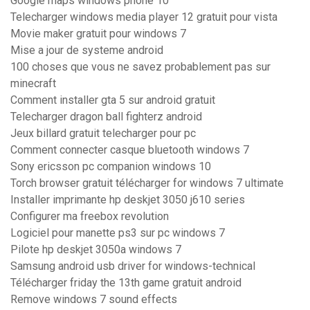
Google maps windows phone 10
Telecharger windows media player 12 gratuit pour vista
Movie maker gratuit pour windows 7
Mise a jour de systeme android
100 choses que vous ne savez probablement pas sur
minecraft
Comment installer gta 5 sur android gratuit
Telecharger dragon ball fighterz android
Jeux billard gratuit telecharger pour pc
Comment connecter casque bluetooth windows 7
Sony ericsson pc companion windows 10
Torch browser gratuit télécharger for windows 7 ultimate
Installer imprimante hp deskjet 3050 j610 series
Configurer ma freebox revolution
Logiciel pour manette ps3 sur pc windows 7
Pilote hp deskjet 3050a windows 7
Samsung android usb driver for windows-technical
Télécharger friday the 13th game gratuit android
Remove windows 7 sound effects