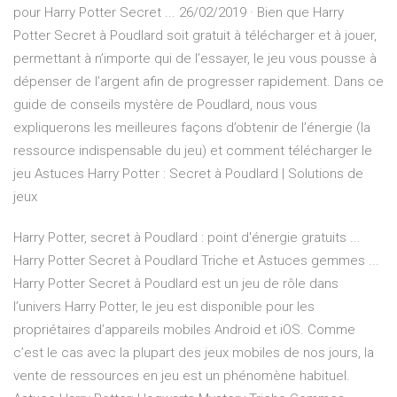
pour Harry Potter Secret ... 26/02/2019 · Bien que Harry
Potter Secret à Poudlard soit gratuit à télécharger et à jouer,
permettant à n’importe qui de l’essayer, le jeu vous pousse à
dépenser de l’argent afin de progresser rapidement. Dans ce
guide de conseils mystère de Poudlard, nous vous
expliquerons les meilleures façons d’obtenir de l’énergie (la
ressource indispensable du jeu) et comment télécharger le
jeu Astuces Harry Potter : Secret à Poudlard | Solutions de
jeux
Harry Potter, secret à Poudlard : point d'énergie gratuits ...
Harry Potter Secret à Poudlard Triche et Astuces gemmes ...
Harry Potter Secret à Poudlard est un jeu de rôle dans
l’univers Harry Potter, le jeu est disponible pour les
propriétaires d’appareils mobiles Android et iOS. Comme
c’est le cas avec la plupart des jeux mobiles de nos jours, la
vente de ressources en jeu est un phénomène habituel.