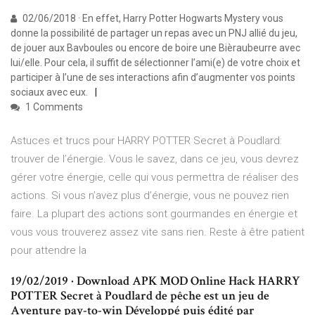
02/06/2018 · En effet, Harry Potter Hogwarts Mystery vous
donne la possibilité de partager un repas avec un PNJ allié du jeu,
de jouer aux Bavboules ou encore de boire une Bièraubeurre avec
lui/elle. Pour cela, il suffit de sélectionner l’ami(e) de votre choix et
participer à l’une de ses interactions afin d’augmenter vos points
sociaux avec eux.
1 Comments
Astuces et trucs pour HARRY POTTER Secret à Poudlard:
trouver de l’énergie. Vous le savez, dans ce jeu, vous devrez
gérer votre énergie, celle qui vous permettra de réaliser des
actions. Si vous n’avez plus d’énergie, vous ne pouvez rien
faire. La plupart des actions sont gourmandes en énergie et
vous vous trouverez assez vite sans rien. Reste à être patient
pour attendre la
19/02/2019 · Download APK MOD Online Hack HARRY
POTTER Secret à Poudlard de pêche est un jeu de
Aventure pay-to-win Développé puis édité par