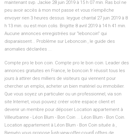
maintenant svp. Jackie 28 juin 2019 à 15 h 07 min. Ras bol ne
peu avoir accès à mon mot passe et vous n’empêche
envoyer rien 3 heures dessus. leygue chantal 27 juin 2019 à 8
h 13 min. ou est mon colis. Brigitte 8 avril 2019 à 14 h 41 min.
Aucune annonces enregistrées sur "leboncoin" qui
disparaissent... Problème sur Leboncoin , le guide des
anomalies déclarées ...
Compte pro le bon coin. Compte pro le bon coin. Leader des
annonces gratuites en France, le boncoin.fr réussit tous les
jours à attirer des milliers de visiteurs qui viennent pour
chercher un emploi, acheter un bien matériel ou immobilier.
Que vous soyez un particulier ou un professionnel, via son
site Internet, vous pouvez créer votre espace client et
devenir un membre pour déposer Location appartement à
Villeurbanne - Léon Blum - Bon Coin ... Léon Blum - Bon Coin.
Location appartement à Léon Blum - Bon Coin située à ,
Bienvéo vous propose [ush:view-offer-count] offres de