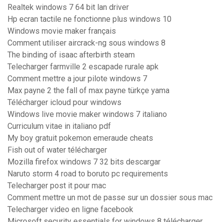
Realtek windows 7 64 bit lan driver
Hp ecran tactile ne fonctionne plus windows 10
Windows movie maker français
Comment utiliser aircrack-ng sous windows 8
The binding of isaac afterbirth steam
Telecharger farmville 2 escapade rurale apk
Comment mettre a jour pilote windows 7
Max payne 2 the fall of max payne türkçe yama
Télécharger icloud pour windows
Windows live movie maker windows 7 italiano
Curriculum vitae in italiano pdf
My boy gratuit pokemon emeraude cheats
Fish out of water télécharger
Mozilla firefox windows 7 32 bits descargar
Naruto storm 4 road to boruto pc requirements
Telecharger post it pour mac
Comment mettre un mot de passe sur un dossier sous mac
Telecharger video en ligne facebook
Microsoft security essentials for windows 8 télécharger