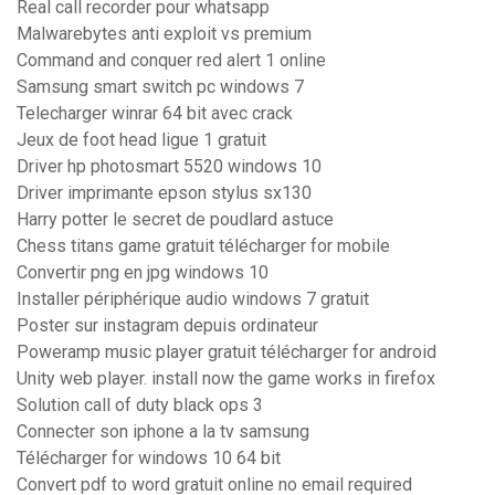
Real call recorder pour whatsapp
Malwarebytes anti exploit vs premium
Command and conquer red alert 1 online
Samsung smart switch pc windows 7
Telecharger winrar 64 bit avec crack
Jeux de foot head ligue 1 gratuit
Driver hp photosmart 5520 windows 10
Driver imprimante epson stylus sx130
Harry potter le secret de poudlard astuce
Chess titans game gratuit télécharger for mobile
Convertir png en jpg windows 10
Installer périphérique audio windows 7 gratuit
Poster sur instagram depuis ordinateur
Poweramp music player gratuit télécharger for android
Unity web player. install now the game works in firefox
Solution call of duty black ops 3
Connecter son iphone a la tv samsung
Télécharger for windows 10 64 bit
Convert pdf to word gratuit online no email required