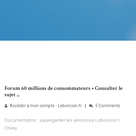
Forum 60 millions de consommateurs • Consulter le
sujet ...
Accéder à mon compte - Leboncoin.fr
5 Comments
Documentation : sauvegarder les annonces Leboncoin |
Cheky ...