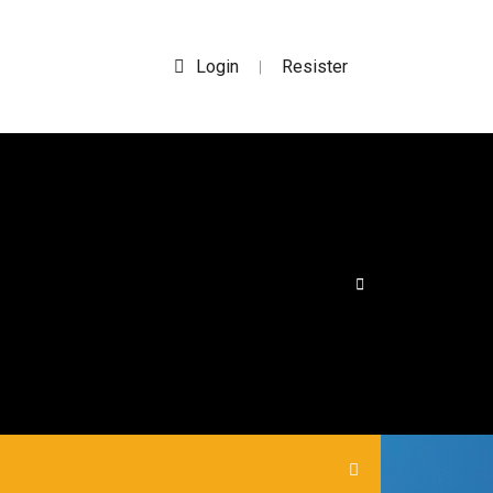
Login
Resister
|