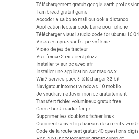
Téléchargement gratuit google earth professio
I am bread gratuit game
Acceder a sa boite mail outlook a distance
Application lecteur code barre pour iphone
Télécharger visual studio code for ubuntu 16.04
Video compressor for pc softonic
Video de jeu de tracteur
Voir france 3 en direct pluzz
Installer tv sur pc avec sfr
Installer une application sur mac os x
Win7 service pack 3 télécharger 32 bit
Navigateur internet windows 10 mobile
Je voudrais nettoyer mon pc gratuitement
Transfert fichier volumineux gratuit free
Comic book reader for pc
Supprimer les doublons fichier linux
Comment convertir plusieurs documents word 
Code de la route test gratuit 40 questions digi
Pes 2020 pc télécharger gratuit complet