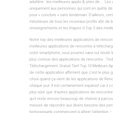
adultère : les meilleures applis & sites de ... Le
uniquement aux personnes qui sont en quête de pr
pour « conclure » sans lendemain. D’ailleurs, cer
minutieuse de tous les nouveaux profils afin de 
renseignements et les étapes d Top 5 des meilleu
Notre top des meilleures applications de renco
meilleures applications de rencontre à télécharge
votre smartphone, vous pourrez sans nul doute tr
plus connue des applications de rencontre : Tind
Téléchargement: Gratuit Tarif Top 10 Meilleurs A
de cette application affirment que c’est le plus
choix quand ça vient de les applications de Renc
chaque jour. Il est certainement expansif car il c
plus sûre que d’autres applications de rencontre
qu’il reste encore beaucoup de chemin à parcour
mesure de répondre aux divers besoins des pe
homosexuels commencent à attirer l’attention –