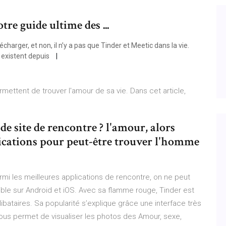
tre guide ultime des ...
charger, et non, il n’y a pas que Tinder et Meetic dans la vie.
— existent depuis
ettent de trouver l'amour de sa vie. Dans cet article,
e site de rencontre ? l'amour, alors
plications pour peut-être trouver l'homme
mi les meilleures applications de rencontre, on ne peut
ponible sur Android et iOS. Avec sa flamme rouge, Tinder est
ibataires. Sa popularité s’explique grâce une interface très
pli vous permet de visualiser les photos des Amour, sexe,