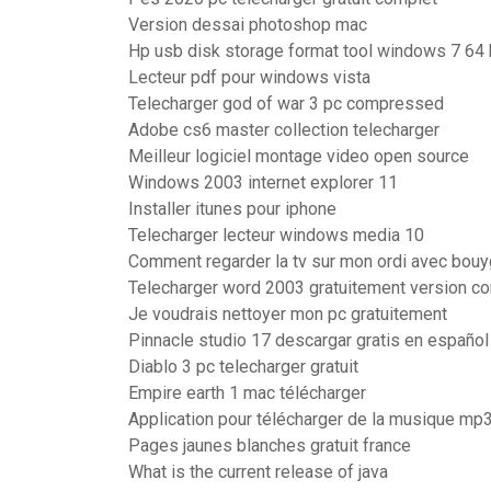
Version dessai photoshop mac
Hp usb disk storage format tool windows 7 64 
Lecteur pdf pour windows vista
Telecharger god of war 3 pc compressed
Adobe cs6 master collection telecharger
Meilleur logiciel montage video open source
Windows 2003 internet explorer 11
Installer itunes pour iphone
Telecharger lecteur windows media 10
Comment regarder la tv sur mon ordi avec bou
Telecharger word 2003 gratuitement version c
Je voudrais nettoyer mon pc gratuitement
Pinnacle studio 17 descargar gratis en español
Diablo 3 pc telecharger gratuit
Empire earth 1 mac télécharger
Application pour télécharger de la musique mp3
Pages jaunes blanches gratuit france
What is the current release of java