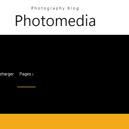
écharger
Pages