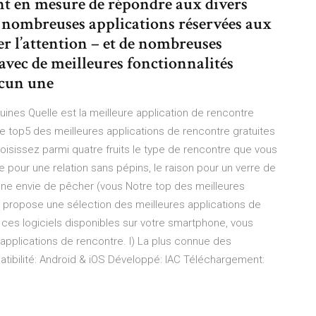
nt en mesure de répondre aux divers
 nombreuses applications réservées aux
 l’attention – et de nombreuses
avec de meilleures fonctionnalités
acun une
ines Quelle est la meilleure application de rencontre
ce top5 des meilleures applications de rencontre gratuites
isissez parmi quatre fruits le type de rencontre que vous
 pour une relation sans pépins, le raison pour un verre de
 une envie de pêcher (vous Notre top des meilleures
 propose une sélection des meilleures applications de
 ces logiciels disponibles sur votre smartphone, vous
 applications de rencontre. I) La plus connue des
patibilité: Android & iOS Développé: IAC Téléchargement: