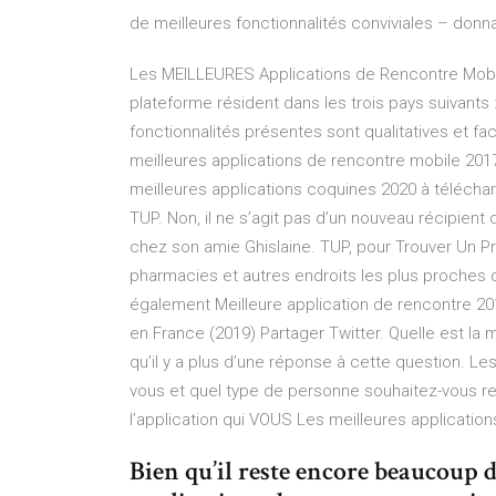
de meilleures fonctionnalités conviviales – donn
Les MEILLEURES Applications de Rencontre Mobil
plateforme résident dans les trois pays suivants :
fonctionnalités présentes sont qualitatives et f
meilleures applications de rencontre mobile 2017,
meilleures applications coquines 2020 à téléchar
TUP. Non, il ne s’agit pas d’un nouveau récipien
chez son amie Ghislaine. TUP, pour Trouver Un Pré
pharmacies et autres endroits les plus proches d
également Meilleure application de rencontre 201
en France (2019) Partager Twitter. Quelle est la 
qu’il y a plus d’une réponse à cette question. Le
vous et quel type de personne souhaitez-vous ren
l’application qui VOUS Les meilleures applicatio
Bien qu’il reste encore beaucoup 