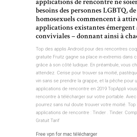
applications de rencontre ne soie
besoins des personnes LGBTQ, de
homosexuels commencent à attirer
applications existantes émergent 
conviviales – donnant ainsi à ch
Top des applis Android pour des rencontres coqu
gratuite Fruitz gagne sa place in-extremis dans 
grâce à son côté ludique. En préambule, vous cho
attendez. Cerise pour trouver sa moitié, pastèque
vin sans se prendre la grappe, et la pêche pour
applications de rencontre en 2019 TopAppli vous
rencontre à télécharger sur votre portable. Avec
pourrez sans nul doute trouver votre moitié. Top
applications de rencontre : Tinder . Tinder. Com
Gratuit Tarif
Free vpn for mac télécharger