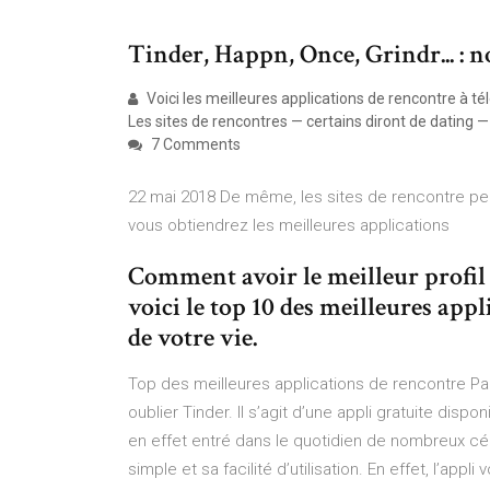
Tinder, Happn, Once, Grindr... : no
Voici les meilleures applications de rencontre à télé
Les sites de rencontres — certains diront de dating 
7 Comments
22 mai 2018 De même, les sites de rencontre perm
vous obtiendrez les meilleures applications
Comment avoir le meilleur profil d
voici le top 10 des meilleures ap
de votre vie.
Top des meilleures applications de rencontre Par
oublier Tinder. Il s’agit d’une appli gratuite dis
en effet entré dans le quotidien de nombreux cél
simple et sa facilité d’utilisation. En effet, l’ap