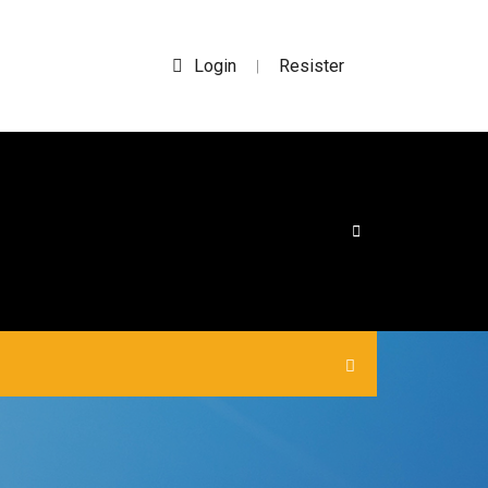
Login
Resister
|