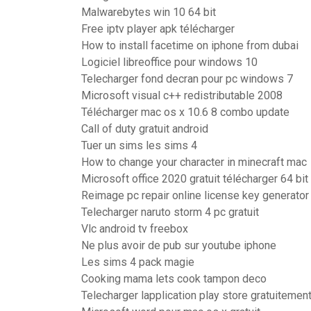
Malwarebytes win 10 64 bit
Free iptv player apk télécharger
How to install facetime on iphone from dubai
Logiciel libreoffice pour windows 10
Telecharger fond decran pour pc windows 7
Microsoft visual c++ redistributable 2008
Télécharger mac os x 10.6 8 combo update
Call of duty gratuit android
Tuer un sims les sims 4
How to change your character in minecraft mac
Microsoft office 2020 gratuit télécharger 64 bi
Reimage pc repair online license key generator
Telecharger naruto storm 4 pc gratuit
Vlc android tv freebox
Ne plus avoir de pub sur youtube iphone
Les sims 4 pack magie
Cooking mama lets cook tampon deco
Telecharger lapplication play store gratuitemen