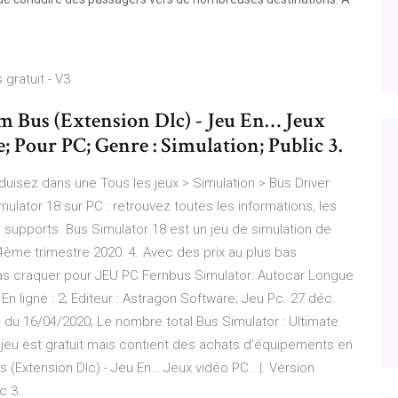
gratuit - V3
m Bus (Extension Dlc) - Jeu En… Jeux
e; Pour PC; Genre : Simulation; Public 3.
uisez dans une Tous les jeux > Simulation > Bus Driver
mulator 18 sur PC : retrouvez toutes les informations, les
es supports. Bus Simulator 18 est un jeu de simulation de
ème trimestre 2020. 4. Avec des prix au plus bas
as craquer pour JEU PC Fernbus Simulator: Autocar Longue
En ligne : 2; Editeur : Astragon Software; Jeu Pc. 27 déc.
e du 16/04/2020; Le nombre total Bus Simulator : Ultimate
e jeu est gratuit mais contient des achats d'équipements en
 (Extension Dlc) - Jeu En… Jeux vidéo PC . |. Version
c 3.