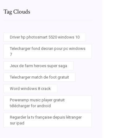
Tag Clouds
Driver hp photosmart 5520 windows 10
Telecharger fond decran pour pc windows
7
Jeux de farm heroes super saga
Telecharger match de foot gratuit
Word windows 8 crack
Poweramp music player gratuit
télécharger for android
Regarder la tv française depuis létranger
sur ipad