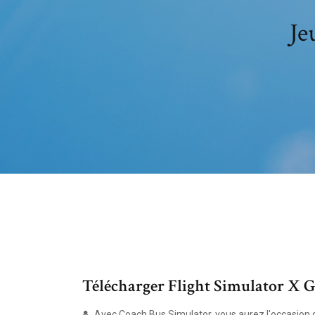
Je
Télécharger Flight Simulator X Gra
Avec Coach Bus Simulator, vous aurez l'occasion 