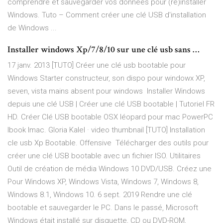
comprendre et sauvegarder vos données pour (ré)installer
Windows. Tuto – Comment créer une clé USB d'installation
de Windows ...
Installer windows Xp/7/8/10 sur une clé usb sans …
17 janv. 2013 [TUTO] Créer une clé usb bootable pour
Windows Starter constructeur, son dispo pour windowx XP,
seven, vista mains absent pour windows Installer Windows
depuis une clé USB | Créer une clé USB bootable | Tutoriel FR
HD. Créer Clé USB bootable OSX léopard pour mac PowerPC
Ibook Imac. Gloria Kalel · video thumbnail [TUTO] Installation
cle usb Xp Bootable. Offensive Télécharger des outils pour
créer une clé USB bootable avec un fichier ISO. Utilitaires
Outil de création de média Windows 10 DVD/USB. Créez une
Pour Windows XP, Windows Vista, Windows 7, Windows 8,
Windows 8.1, Windows 10. 6 sept. 2019 Rendre une clé
bootable et sauvegarder le PC. Dans le passé, Microsoft
Windows était installé sur disquette, CD ou DVD-ROM,