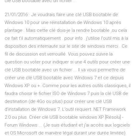
clé USB bootable avec un fichier ...
21/01/2016 · Je voudrais faire une clé USB bootable de
Windows 10 pour une réinstallation de Windows 10 après
plantage . Mais cette clé dois-je la rendre bootable ,ou cela
ce fait t'il automatiquement . pour info ..j'utilise l'outil mis à la
disposition des internaute sur le site de windows merci . Ce
fil de discussion est verrouillé. Vous pouvez suivre la
question ou voter pour indiquer si une 4 outils pour créer une
clé USB bootable avec un fichier ... Il va vous permettre de
créer une clé USB bootable avec Windows 7 et ce depuis
Windows XP ou +. Comme pour les autres outils classiques, il
faudra choisir le fichier ISO de Windows 7 puis la clé USB de
destination (de 4Go ou plus) pour créer une clé USB
d’installation de Windows 7. L’outil requiert .NET Framework
2.0 ou plus. Créer clé USB bootable windows XP [Résolu] -
Forum Windows ... (Je suis étudiant et j'ai accès aux logiciels
et OS Microsoft de manière légal durant une durée limitée).