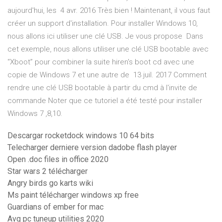
aujourd'hui, les 4 avr. 2016 Très bien ! Maintenant, il vous faut
créer un support d'installation. Pour installer Windows 10,
nous allons ici utiliser une clé USB. Je vous propose Dans
cet exemple, nous allons utiliser une clé USB bootable avec
“Xboot” pour combiner la suite hiren's boot cd avec une
copie de Windows 7 et une autre de 13 juil. 2017 Comment
rendre une clé USB bootable à partir du cmd à l'invite de
commande Noter que ce tutoriel a été testé pour installer
Windows 7 ,8,10.
Descargar rocketdock windows 10 64 bits
Telecharger derniere version dadobe flash player
Open .doc files in office 2020
Star wars 2 télécharger
Angry birds go karts wiki
Ms paint télécharger windows xp free
Guardians of ember for mac
Avg pc tuneup utilities 2020