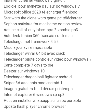
Installer ccleaner windows 7 gratuit
Logiciel pour manette ps3 sur pc windows 7
Microsoft office 2020 télécharger filehippo
Star wars the clone wars game pc télécharger
Sophos antivirus for mac home edition review
Astuce call of duty black ops 2 zombie ps3
Autodesk fusion 360 francais crack mac
Télécharger net framework 4.5.2
Mise a jour avira impossible
Telecharger winrar 64 bit avec crack
Telecharger pilote controleur video pour windows 7
Carte complete 7 days to die
Deezer sur windows 10
Telecharger dragon ball fighterz android
Sniper 3d assassin mod android 1
Images gratuites fond décran printemps
Internet explorer 6 windows xp sp3
Peut on installer whatsapp sur un pc portable
Update flash player chrome browser